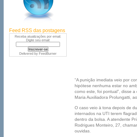
Feed RSS das postagens
Receba atualizações por email.
Digite seu email:
Delivered by
FeedBurner
“A punição imediata veio por c
hipótese nenhuma estar no amb
como este, foi pontual”, disse a 
Maria Auxiliadora Prolungatti, a
O caso veio à tona depois de 
internados na UTI terem flagrad
dentro da bolsa. A atendente Pris
Rodrigues Monteiro, 27, chamar
ouvidas.