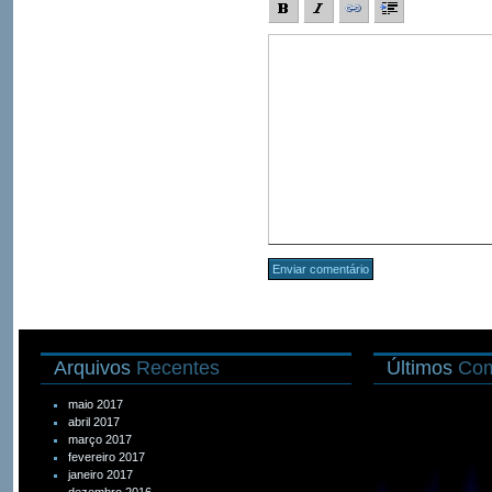
Arquivos
Recentes
Últimos
Com
maio 2017
abril 2017
março 2017
fevereiro 2017
janeiro 2017