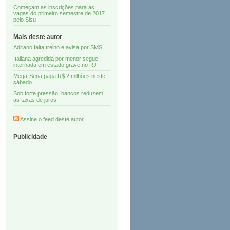
Começam as inscrições para as
vagas do primeiro semestre de 2017
pelo Sisu
Mais deste autor
Adriano falta treino e avisa por SMS
Italiana agredida por menor segue
internada em estado grave no RJ
Mega-Sena paga R$ 2 milhões neste
sábado
Sob forte pressão, bancos reduzem
as taxas de juros
Assine o feed deste autor
Publicidade