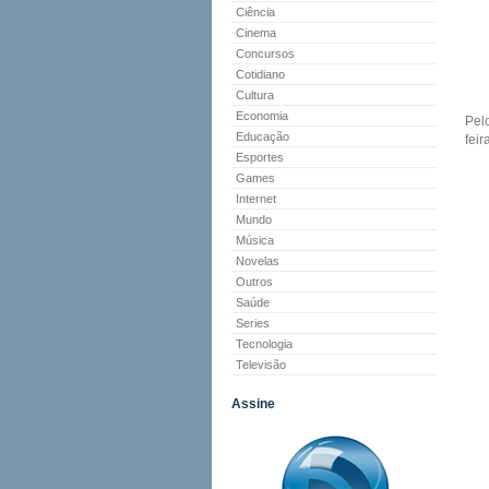
Ciência
Cinema
Concursos
Cotidiano
Cultura
Economia
Pel
Educação
fei
Esportes
Games
Internet
Mundo
Música
Novelas
Outros
Saúde
Series
Tecnologia
Televisão
Assine