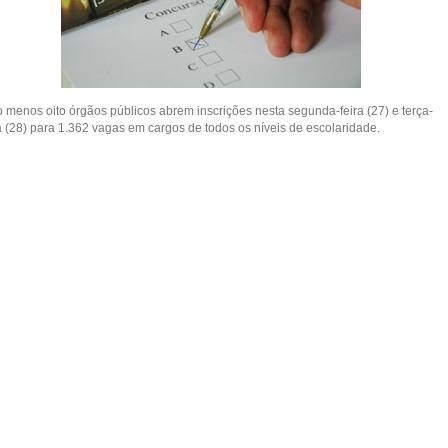
o menos oito órgãos públicos abrem inscrições nesta segunda-feira (27) e terça-
ra (28) para 1.362 vagas em cargos de todos os níveis de escolaridade.