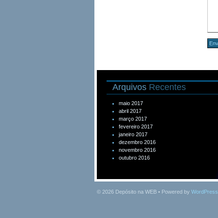
Arquivos
Recentes
maio 2017
abril 2017
março 2017
fevereiro 2017
janeiro 2017
dezembro 2016
novembro 2016
outubro 2016
© 2026
Depósito na WEB
• Powered by
WordPress