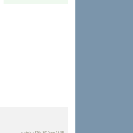
-
outubro 12th, 2010 em 19:58