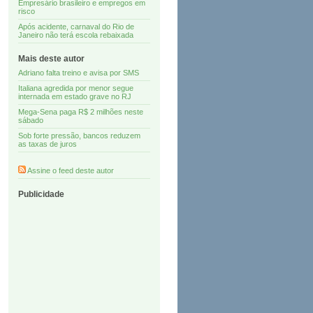
Empresário brasileiro e empregos em
risco
Após acidente, carnaval do Rio de
Janeiro não terá escola rebaixada
Mais deste autor
Adriano falta treino e avisa por SMS
Italiana agredida por menor segue
internada em estado grave no RJ
Mega-Sena paga R$ 2 milhões neste
sábado
Sob forte pressão, bancos reduzem
as taxas de juros
Assine o feed deste autor
Publicidade