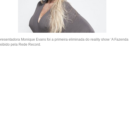
presentadora Monique Evans foi a primeira eliminada do reality show ‘A Fazenda
 exibido pela Rede Record.