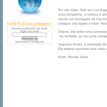
Em um vídeo, feito em Los Ang
uma campanha, a cantora e atr
versão em português da sua mús
sotaque, ela repete a frase “fest
Feed RSS das postagens
Receba atualizações por email.
Depois, ela exibe uma camiseta d
Digite seu email:
“na verdade, eu sou uma campeã
Delivered by
FeedBurner
Segundo fontes, a animação de 
Ela estaria armando uma visita 
fonte: Renata Sakai