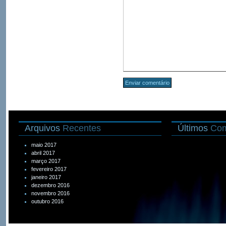
Arquivos
Recentes
Últimos
Com
maio 2017
abril 2017
março 2017
fevereiro 2017
janeiro 2017
dezembro 2016
novembro 2016
outubro 2016