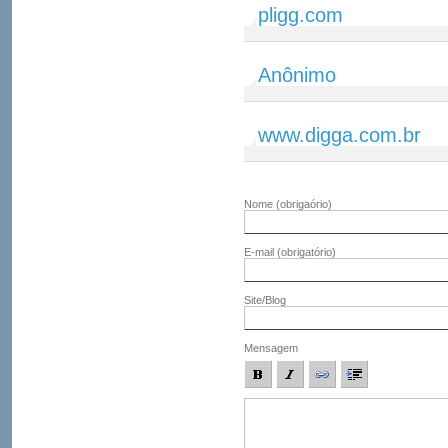
pligg.com
Anônimo
www.digga.com.br
Nome
(obrigaório)
E-mail
(obrigatório)
Site/Blog
Mensagem