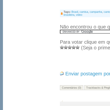
Tags:
Brasil
,
camisa
,
campanha
,
cant
brasileira
,
video
Não encontrou o que q
Para votar clique em q
(Seja o prime
Enviar postagem por
Comentários (0)
Trackbacks & Pingb