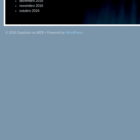
dezembro 2016
novembro 2016
outubro 2016
© 2026
Depósito na WEB
• Powered by
WordPress