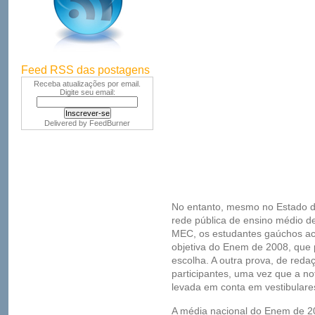
Feed RSS das postagens
Receba atualizações por email.
Digite seu email:
Delivered by
FeedBurner
No entanto, mesmo no Estado d
rede pública de ensino médio d
MEC, os estudantes gaúchos a
objetiva do Enem de 2008, que 
escolha. A outra prova, de redaç
participantes, uma vez que a no
levada em conta em vestibulare
A média nacional do Enem de 20