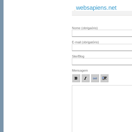
websapiens.net
Nome
(obrigaório)
E-mail
(obrigatório)
Site/Blog
Mensagem