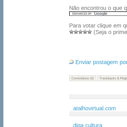
Não encontrou o que q
Para votar clique em q
(Seja o prime
Enviar postagem por
Comentários (0)
Trackbacks & Ping
atalhovirtual.com
diga cultura