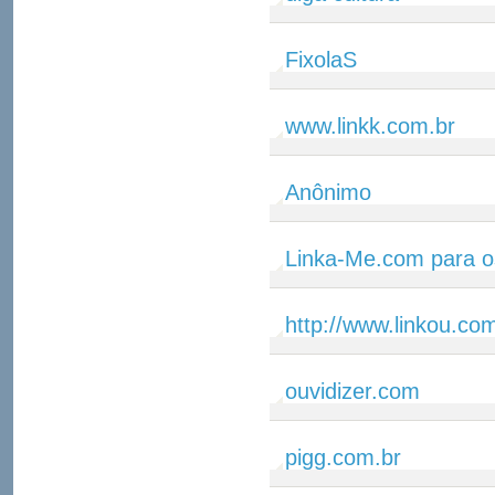
FixolaS
www.linkk.com.br
Anônimo
Linka-Me.com para o
http://www.linkou.co
ouvidizer.com
pigg.com.br