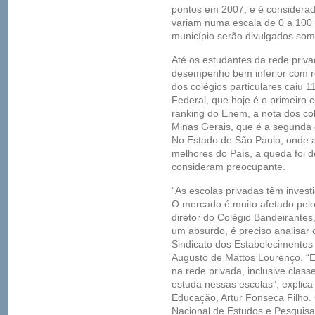
pontos em 2007, e é considerad
variam numa escala de 0 a 100 e
município serão divulgados some
Até os estudantes da rede priv
desempenho bem inferior com re
dos colégios particulares caiu 1
Federal, que hoje é o primeiro 
ranking do Enem, a nota dos col
Minas Gerais, que é a segunda 
No Estado de São Paulo, onde a
melhores do País, a queda foi d
consideram preocupante.
“As escolas privadas têm inves
O mercado é muito afetado pelo
diretor do Colégio Bandeirantes
um absurdo, é preciso analisar 
Sindicato dos Estabelecimentos
Augusto de Mattos Lourenço. “E
na rede privada, inclusive clas
estuda nessas escolas”, explica
Educação, Artur Fonseca Filho. 
Nacional de Estudos e Pesquisa