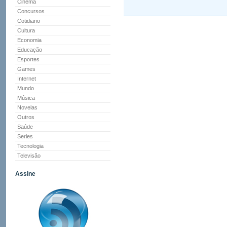
Cinema
Concursos
Cotidiano
Cultura
Economia
Educação
Esportes
Games
Internet
Mundo
Música
Novelas
Outros
Saúde
Series
Tecnologia
Televisão
Assine