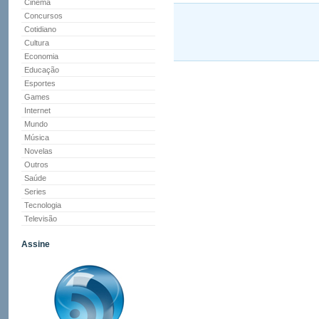
Cinema
Concursos
Cotidiano
Cultura
Economia
Educação
Esportes
Games
Internet
Mundo
Música
Novelas
Outros
Saúde
Series
Tecnologia
Televisão
Assine