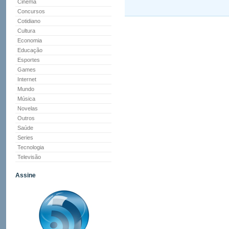
Cinema
Concursos
Cotidiano
Cultura
Economia
Educação
Esportes
Games
Internet
Mundo
Música
Novelas
Outros
Saúde
Series
Tecnologia
Televisão
Assine