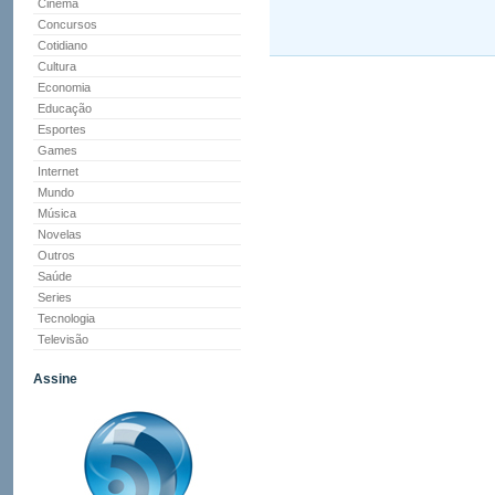
Cinema
Concursos
Cotidiano
Cultura
Economia
Educação
Esportes
Games
Internet
Mundo
Música
Novelas
Outros
Saúde
Series
Tecnologia
Televisão
Assine