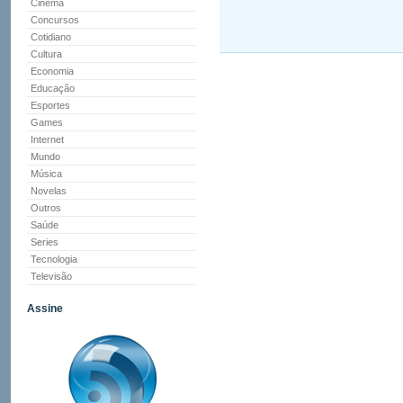
Cinema
Concursos
Cotidiano
Cultura
Economia
Educação
Esportes
Games
Internet
Mundo
Música
Novelas
Outros
Saúde
Series
Tecnologia
Televisão
Assine