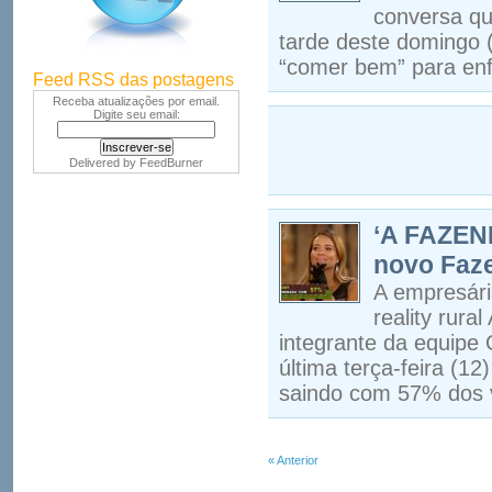
conversa qu
tarde deste domingo (
“comer bem” para enf
Feed RSS das postagens
Receba atualizações por email.
Digite seu email:
Delivered by
FeedBurner
‘A FAZEND
novo Faz
A empresári
reality rura
integrante da equipe 
última terça-feira (1
saindo com 57% dos 
« Anterior