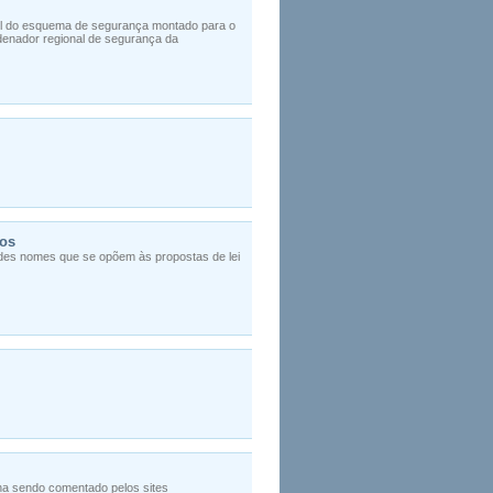
vel do esquema de segurança montado para o
denador regional de segurança da
nos
des nomes que se opõem às propostas de lei
nha sendo comentado pelos sites