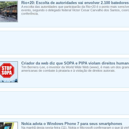
Rio+20: Escolta de autoridades vai envolver 2.100 batedores
A escolta das autoridades que participarão da Rio+20 é o ponto mais sensí
evento, segundo o delegado federal Victor Cesar Carvalho dos Santos, coor
conferência.
Criador da web diz que SOPA e PIPA violam direitos huma
Tim Berners-Lee, o inventor da World Wide Web (www), é mais um dos gran
americanas de combate à pirataria e à violação de direitos autorais.
Nokia adota o Windows Phone 7 para seus smartphones
Na manhã desta sexta-feira (11), Nokia e Microsoft confirmaram o que já vi