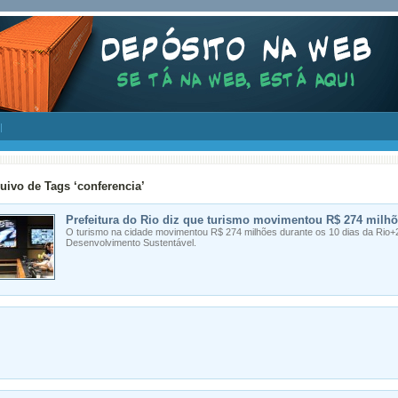
uivo de Tags ‘conferencia’
Prefeitura do Rio diz que turismo movimentou R$ 274 milh
O turismo na cidade movimentou R$ 274 milhões durante os 10 dias da Rio
Desenvolvimento Sustentável.