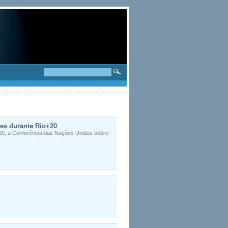
ões durante Rio+20
+20, a Conferência das Nações Unidas sobre