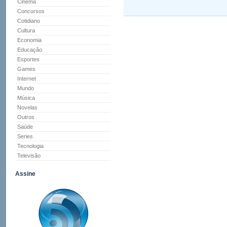
Cinema
Concursos
Cotidiano
Cultura
Economia
Educação
Esportes
Games
Internet
Mundo
Música
Novelas
Outros
Saúde
Series
Tecnologia
Televisão
Assine