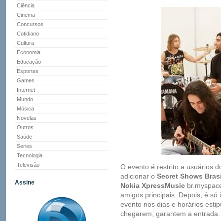
Ciência
Cinema
Concursos
Cotidiano
Cultura
Economia
Educação
Esportes
Games
Internet
Mundo
Música
Novelas
Outros
Saúde
Series
Tecnologia
Televisão
O evento é restrito a usuários d
adicionar o
Secret Shows Bras
Assine
Nokia XpressMusic
br.myspace
amigos principais. Depois, é só i
evento nos dias e horários esti
chegarem, garantem a entrada.