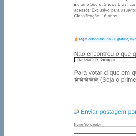
incluir o Secret Shows Brasil c
acesso). Exclusivo para usuári
Classificação: 16 anos
Tags:
detonautas
,
dia 27
,
gratuito
,
mys
Não encontrou o que q
Para votar clique em q
(Seja o prime
Enviar postagem por
Nome
(obrigaório)