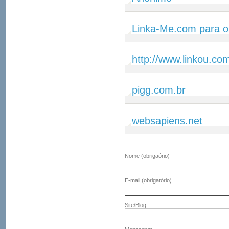
Linka-Me.com para o
http://www.linkou.co
pigg.com.br
websapiens.net
Nome
(obrigaório)
E-mail
(obrigatório)
Site/Blog