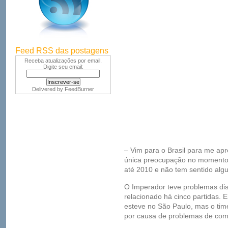
Feed RSS das postagens
Receba atualizações por email.
Digite seu email:
Delivered by
FeedBurner
– Vim para o Brasil para me apr
única preocupação no momento.
até 2010 e não tem sentido algu
O Imperador teve problemas disc
relacionado há cinco partidas. E
esteve no São Paulo, mas o tim
por causa de problemas de co