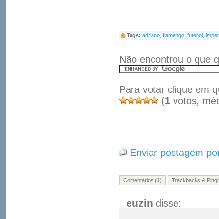
Tags:
adriano
,
flamengo
,
futebol
,
imper
Não encontrou o que q
Para votar clique em q
(
1
votos, mé
Enviar postagem por
Comentários (1)
Trackbacks & Pingb
euzin
disse: