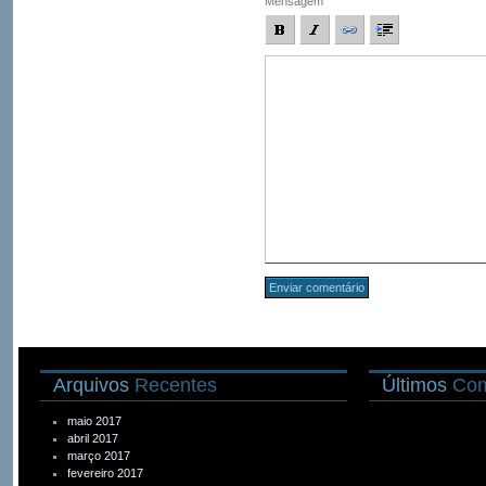
Mensagem
Arquivos
Recentes
Últimos
Com
maio 2017
abril 2017
março 2017
fevereiro 2017