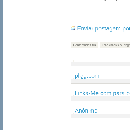
Enviar postagem por
Comentários (0)
Trackbacks & Pingb
pligg.com
Linka-Me.com para o
Anônimo