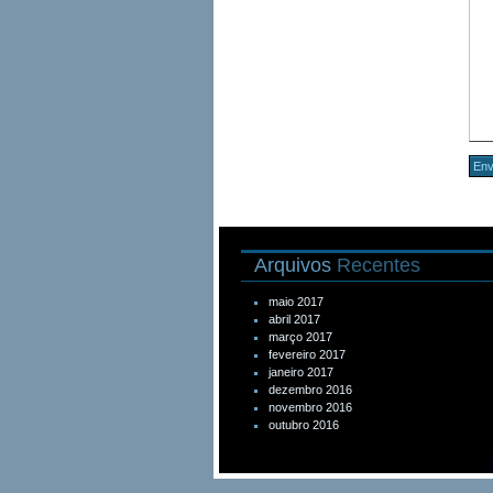
Arquivos
Recentes
maio 2017
abril 2017
março 2017
fevereiro 2017
janeiro 2017
dezembro 2016
novembro 2016
outubro 2016