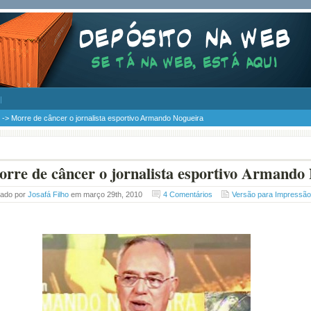
-> Morre de câncer o jornalista esportivo Armando Nogueira
rre de câncer o jornalista esportivo Armando
tado por
Josafá Filho
em março 29th, 2010
4 Comentários
Versão para Impressão