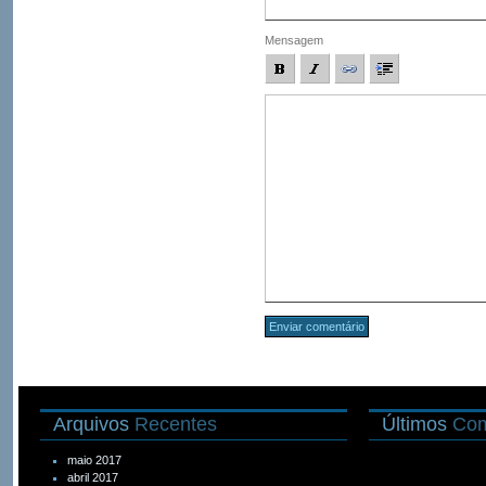
Mensagem
Arquivos
Recentes
Últimos
Com
maio 2017
abril 2017