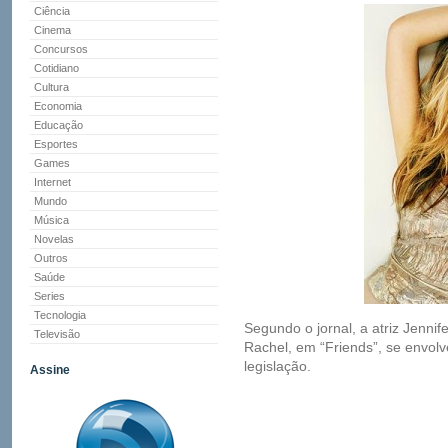
Ciência
Cinema
Concursos
Cotidiano
Cultura
Economia
Educação
Esportes
Games
Internet
Mundo
Música
Novelas
Outros
Saúde
Series
Tecnologia
Segundo o jornal, a atriz Jennif
Televisão
Rachel, em “Friends”, se envol
legislação.
Assine