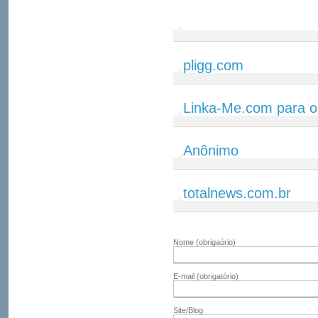
pligg.com
Linka-Me.com para o
Anônimo
totalnews.com.br
Nome
(obrigaório)
E-mail
(obrigatório)
Site/Blog