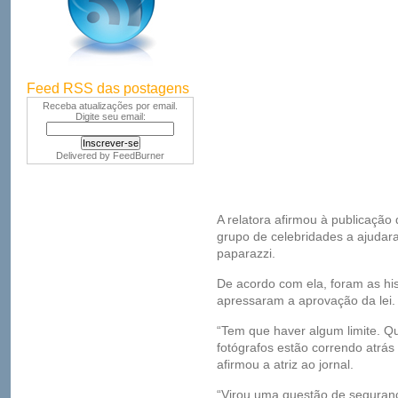
Feed RSS das postagens
Receba atualizações por email.
Digite seu email:
Delivered by
FeedBurner
A relatora afirmou à publicação
grupo de celebridades a ajuda
paparazzi.
De acordo com ela, foram as his
apressaram a aprovação da lei.
“Tem que haver algum limite. Q
fotógrafos estão correndo atrás 
afirmou a atriz ao jornal.
“Virou uma questão de segurança