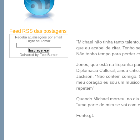
Feed RSS das postagens
Receba atualizações por email.
Digite seu email:
“Michael não tinha tanto talent
que eu acabei de citar. Tenho se
Não tenho tempo para perder co
Delivered by
FeedBurner
Jones, que está na Espanha par
Diplomacia Cultural, ainda critic
Jackson. “Não contem comigo. 
meu coração eu sou um músico d
repetem”.
Quando Michael morreu, no dia 
“uma parte de mim se vai com e
Fonte:g1