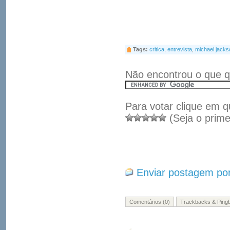
Tags:
critica
,
entrevista
,
michael jacks
Não encontrou o que q
Para votar clique em q
(Seja o prime
Enviar postagem por
Comentários (0)
Trackbacks & Pingb