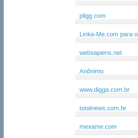
pligg.com
Linka-Me.com para o
websapiens.net
Anônimo
www.digga.com.br
totalnews.com.br
mexame.com