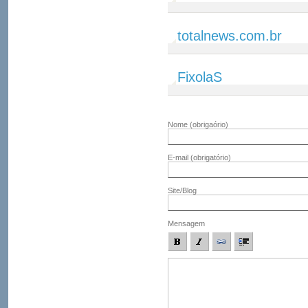
totalnews.com.br
FixolaS
Nome
(obrigaório)
E-mail
(obrigatório)
Site/Blog
Mensagem