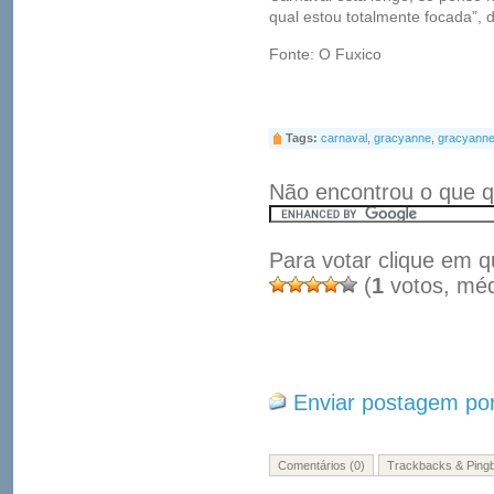
qual estou totalmente focada”, d
Fonte: O Fuxico
Tags:
carnaval
,
gracyanne
,
gracyanne
Não encontrou o que q
Para votar clique em q
(
1
votos, mé
Enviar postagem por
Comentários (0)
Trackbacks & Pingb