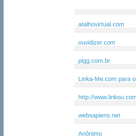
atalhovirtual.com
ouvidizer.com
pigg.com.br
Linka-Me.com para o
http://www.linkou.co
websapiens.net
Anônimo