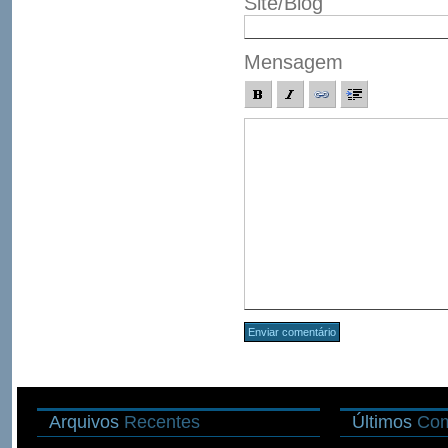
Site/Blog
Mensagem
Arquivos
Recentes
Últimos
Com