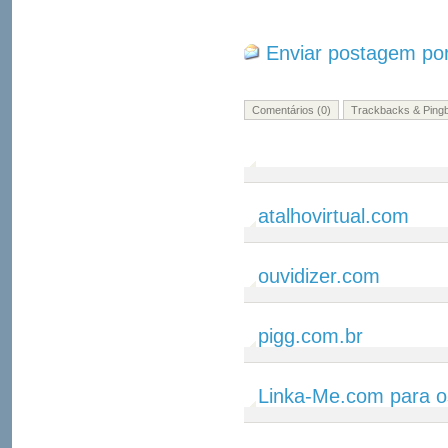
Enviar postagem por
Comentários (0)
Trackbacks & Pingb
atalhovirtual.com
ouvidizer.com
pigg.com.br
Linka-Me.com para o