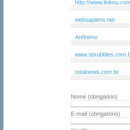
http://www.linkou.co
websapiens.net
Anônimo
www.sbrubbles.com.
totalnews.com.br
Nome
(obrigaório)
E-mail
(obrigatório)