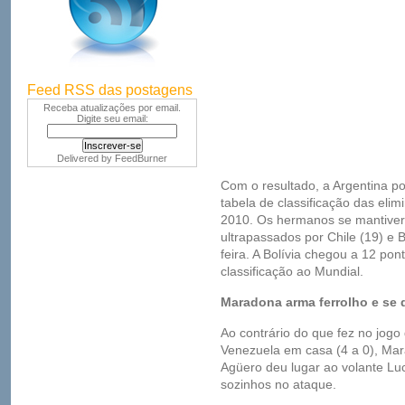
Feed RSS das postagens
Receba atualizações por email.
Digite seu email:
Delivered by
FeedBurner
Com o resultado, a Argentina p
tabela de classificação das eli
2010. Os hermanos se mantive
ultrapassados por Chile (19) e B
feira. A Bolívia chegou a 12 po
classificação ao Mundial.
Maradona arma ferrolho e se 
Ao contrário do que fez no jogo
Venezuela em casa (4 a 0), Mar
Agüero deu lugar ao volante Lu
sozinhos no ataque.