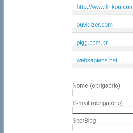
http://www.linkou.co
ouvidizer.com
pigg.com.br
websapiens.net
Nome
(obrigaório)
E-mail
(obrigatório)
Site/Blog