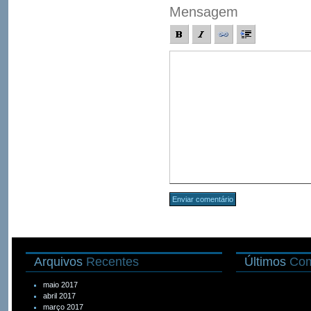
Mensagem
Arquivos
Recentes
Últimos
Com
maio 2017
abril 2017
março 2017