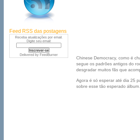
Feed RSS das postagens
Receba atualizações por email.
Digite seu email:
Delivered by
FeedBurner
Chinese Democracy, como é ch
segue os padrões antigos do ro
desgradar muitos fãs que acomp
Agora é só esperar até dia 25 
sobre esse tão esperado álbum