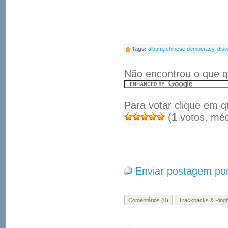
Tags:
album
,
chinese democracy
,
disc
Não encontrou o que q
Para votar clique em q
(
1
votos, mé
Enviar postagem por
Comentários (0)
Trackbacks & Pingb