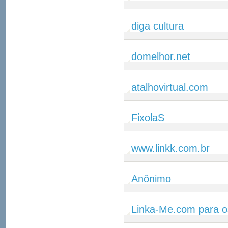
diga cultura
domelhor.net
atalhovirtual.com
FixolaS
www.linkk.com.br
Anônimo
Linka-Me.com para o