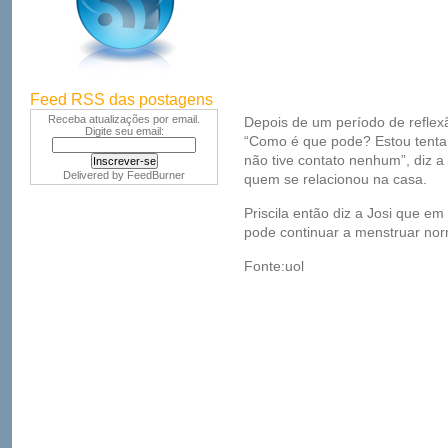
Feed RSS das postagens
Receba atualizações por email.
Depois de um período de reflexã
Digite seu email:
“Como é que pode? Estou tenta
não tive contato nenhum”, diz 
Delivered by
FeedBurner
quem se relacionou na casa.
Priscila então diz a Josi que e
pode continuar a menstruar no
Fonte:uol