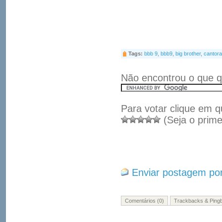
Tags:
bbb 9
,
bbb9
,
big brother
,
cantora
Não encontrou o que q
Para votar clique em q
(Seja o prime
Enviar postagem por
Comentários (0)
Trackbacks & Pingb