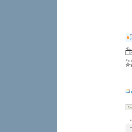
T
v
Não 
Para
Co
c