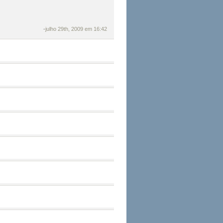
-
julho 29th, 2009 em 16:42