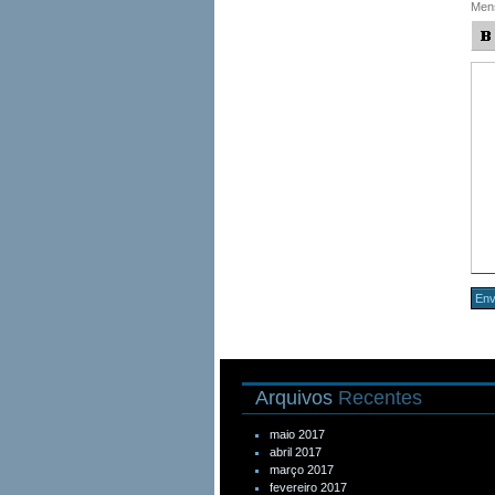
Men
Arquivos
Recentes
maio 2017
abril 2017
março 2017
fevereiro 2017