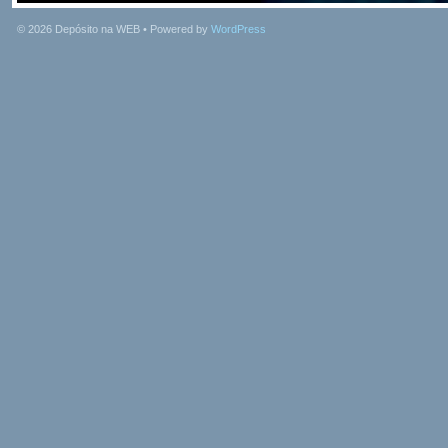
© 2026
Depósito na WEB
• Powered by
WordPress