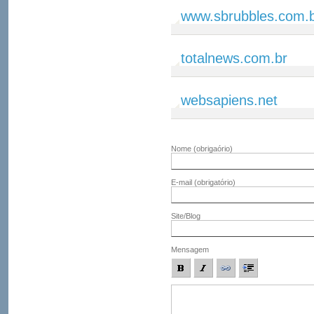
www.sbrubbles.com.
totalnews.com.br
websapiens.net
Nome
(obrigaório)
E-mail
(obrigatório)
Site/Blog
Mensagem