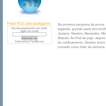
Feed RSS das postagens
Na primeira pergunta da prova,
Receba atualizações por email.
tagarela, grande parte dos brot
Digite seu email:
Josiane, Newton, Alexandre, Mir
disputa. Ao final do jogo, depoi
Delivered by
FeedBurner
do confinamento, Newton levou a
coroado como líder da semana.