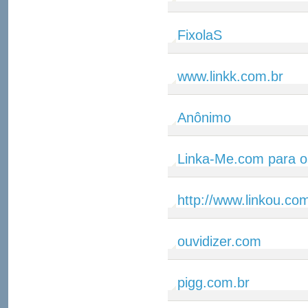
FixolaS
www.linkk.com.br
Anônimo
Linka-Me.com para o
http://www.linkou.co
ouvidizer.com
pigg.com.br