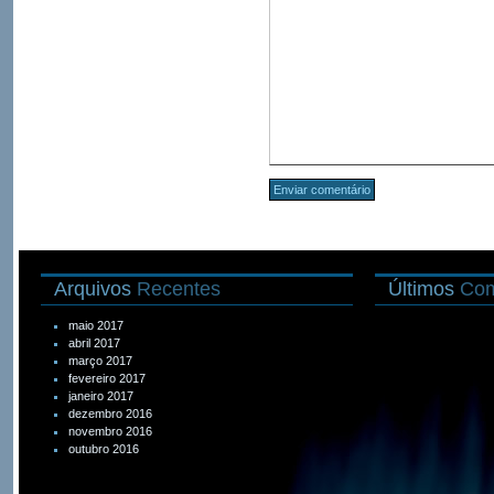
Arquivos
Recentes
Últimos
Com
maio 2017
abril 2017
março 2017
fevereiro 2017
janeiro 2017
dezembro 2016
novembro 2016
outubro 2016