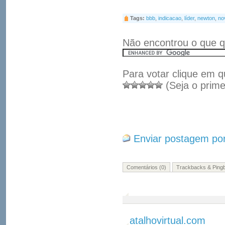
Tags:
bbb
,
indicacao
,
líder
,
newton
,
no
Não encontrou o que q
Para votar clique em q
(Seja o prime
Enviar postagem por
Comentários (0)
Trackbacks & Pingb
atalhovirtual.com