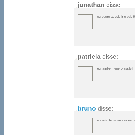
jonathan
disse:
eu quero asssistir o bbb 9
patricia
disse:
eu tambem quero assistir
bruno
disse:
noberto tem que sair vamo