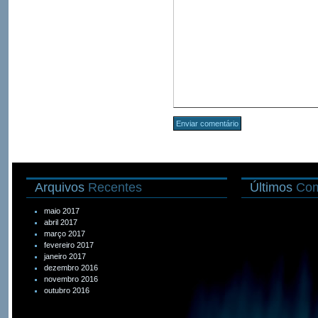
Arquivos
Recentes
Últimos
Com
maio 2017
abril 2017
março 2017
fevereiro 2017
janeiro 2017
dezembro 2016
novembro 2016
outubro 2016