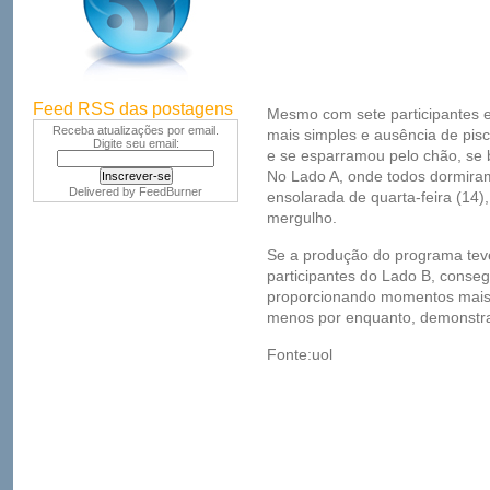
Feed RSS das postagens
Mesmo com sete participantes 
Receba atualizações por email.
mais simples e ausência de pis
Digite seu email:
e se esparramou pelo chão, s
No Lado A, onde todos dormir
Delivered by
FeedBurner
ensolarada de quarta-feira (14
mergulho.
Se a produção do programa teve 
participantes do Lado B, conseg
proporcionando momentos mais 
menos por enquanto, demonstra
Fonte:uol