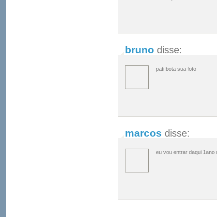
bruno
disse:
pati bota sua foto
marcos
disse:
eu vou entrar daqui 1ano