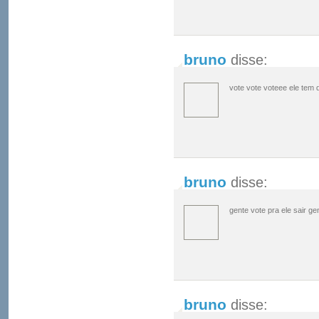
bruno
disse:
vote vote voteee ele tem q
bruno
disse:
gente vote pra ele sair ge
bruno
disse: