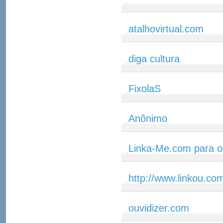
atalhovirtual.com
diga cultura
FixolaS
Anônimo
Linka-Me.com para o
http://www.linkou.co
ouvidizer.com