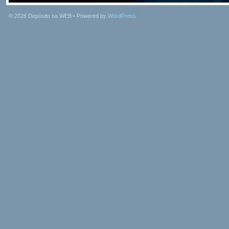
© 2026
Depósito na WEB
• Powered by
WordPress