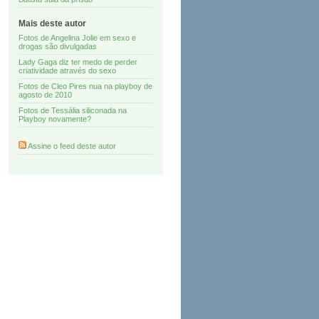
Mais deste autor
Fotos de Angelina Jolie em sexo e
drogas são divulgadas
Lady Gaga diz ter medo de perder
criatividade através do sexo
Fotos de Cleo Pires nua na playboy de
agosto de 2010
Fotos de Tessália siliconada na
Playboy novamente?
Assine o feed deste autor