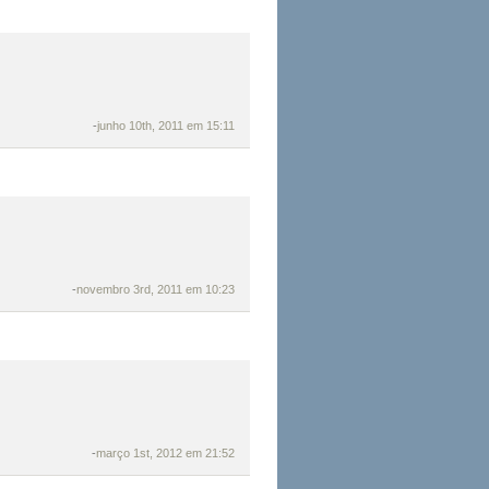
-
junho 10th, 2011 em 15:11
-
novembro 3rd, 2011 em 10:23
-
março 1st, 2012 em 21:52