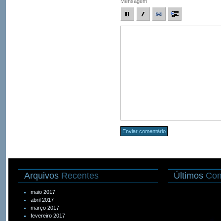
Mensagem
Arquivos
Recentes
Últimos
Com
maio 2017
abril 2017
março 2017
fevereiro 2017