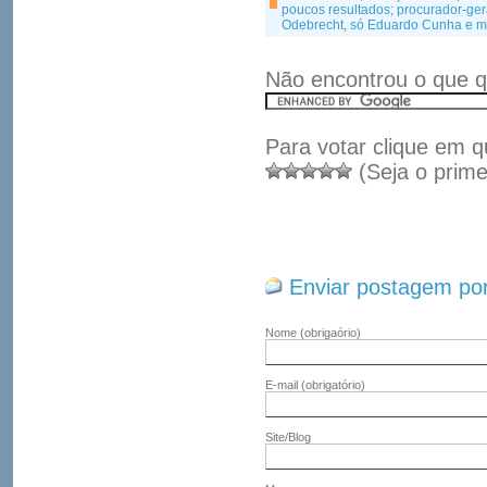
poucos resultados; procurador-ger
Odebrecht
,
só Eduardo Cunha e ma
Não encontrou o que q
Para votar clique em q
(Seja o prime
Enviar postagem por
Nome
(obrigaório)
E-mail
(obrigatório)
Site/Blog