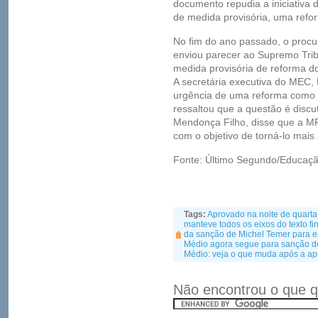
documento repudia a iniciativa 
de medida provisória, uma refo
No fim do ano passado, o procu
enviou parecer ao Supremo Trib
medida provisória de reforma do
A secretária executiva do MEC,
urgência de uma reforma como j
ressaltou que a questão é discu
Mendonça Filho, disse que a MP 
com o objetivo de torná-lo mais
Fonte: Último Segundo/Educaçã
Tags:
Aprovado na noite de quarta
manteve todos os eixos do texto f
da sanção de Michel Temer para en
Médio agora segue para sanção do
Médio: veja o que muda após a ap
Não encontrou o que q