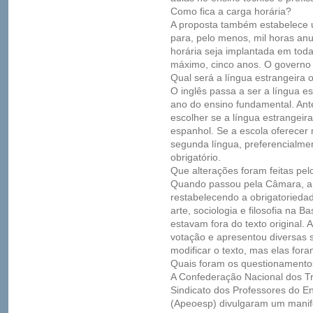
Como fica a carga horária?
A proposta também estabelece 
para, pelo menos, mil horas an
horária seja implantada em tod
máximo, cinco anos. O governo f
Qual será a língua estrangeira 
O inglês passa a ser a língua es
ano do ensino fundamental. Ant
escolher se a língua estrangeira
espanhol. Se a escola oferecer 
segunda língua, preferencialme
obrigatório.
Que alterações foram feitas pe
Quando passou pela Câmara, 
restabelecendo a obrigatoriedad
arte, sociologia e filosofia na 
estavam fora do texto original. 
votação e apresentou diversas 
modificar o texto, mas elas fora
Quais foram os questionamento
A Confederação Nacional dos 
Sindicato dos Professores do En
(Apeoesp) divulgaram um manif