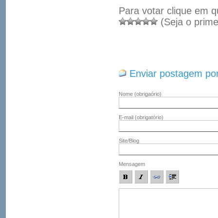
Para votar clique em q
(Seja o prime
Enviar postagem por
Nome
(obrigaório)
E-mail
(obrigatório)
Site/Blog
Mensagem