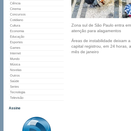
Ciência
Cinema
Concursos
Cotidiano
Zona sul de São Paulo entra em
Cultura
atenção para alagamentos
Economia
Educação
Áreas de instabilidade deixam 
Esportes
capital registrou, em 24 horas,
Games
mês de janeiro
Internet
Mundo
Música
Novelas
Outros
Saúde
Series
Tecnologia
Televisão
Assine