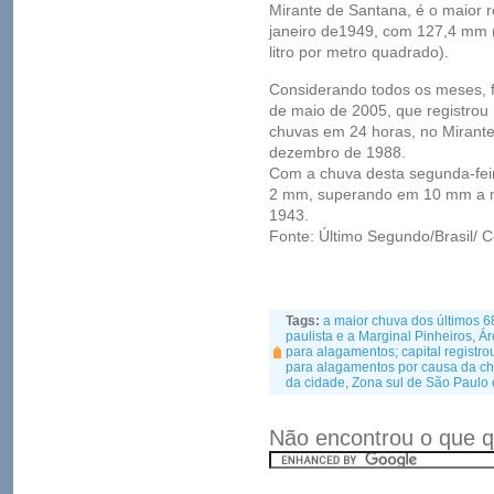
Mirante de Santana, é o maior 
janeiro de1949, com 127,4 mm 
litro por metro quadrado).
Considerando todos os meses, 
de maio de 2005, que registrou
chuvas em 24 horas, no Mirante
dezembro de 1988.
Com a chuva desta segunda-feir
2 mm, superando em 10 mm a méd
1943.
Fonte: Último Segundo/Brasil/ 
Tags:
a maior chuva dos últimos 6
paulista e a Marginal Pinheiros
,
Ár
para alagamentos; capital registro
para alagamentos por causa da c
da cidade
,
Zona sul de São Paulo 
Não encontrou o que q