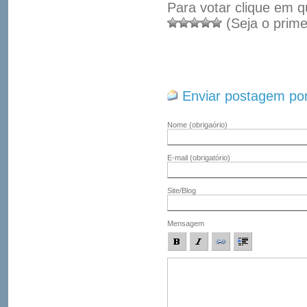
Para votar clique em q
(Seja o prime
Enviar postagem por
Nome
(obrigaório)
E-mail
(obrigatório)
Site/Blog
Mensagem