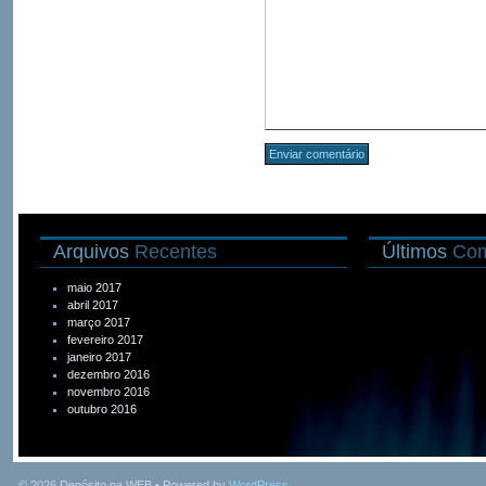
Arquivos
Recentes
Últimos
Com
maio 2017
abril 2017
março 2017
fevereiro 2017
janeiro 2017
dezembro 2016
novembro 2016
outubro 2016
© 2026
Depósito na WEB
• Powered by
WordPress