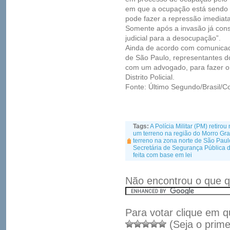
em que a ocupação está sendo f
pode fazer a repressão imediata
Somente após a invasão já cons
judicial para a desocupação”.
Ainda de acordo com comunicad
de São Paulo, representantes 
com um advogado, para fazer o 
Distrito Policial.
Fonte: Último Segundo/Brasil/C
Tags:
A Polícia Militar (PM) retiro
um terreno na região do Morro Gr
terreno na zona norte de São Paul
Secretária de Segurança Pública d
feita com base em lei
Não encontrou o que q
Para votar clique em q
(Seja o prime