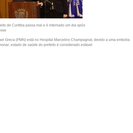
feito de Curitiba passa mal e é internado um dia após
osse
ael Greca (PMN) está no Hospital Marcelino Champagnat, devido a uma embolia
monar; estado de saúde do prefeito é considerado estável