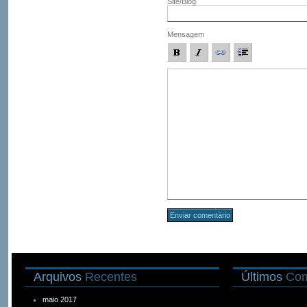
Site/Blog
Mensagem
Arquivos
Recentes
Últimos
Com
maio 2017