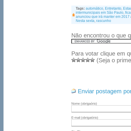
Tags:
automático
,
Entretanto
,
Esta
intermunicipais em São Paulo
,
fic
anunciou que irá manter em 2017 a
Nesta sexta
,
rascunho
Não encontrou o que q
Para votar clique em q
(Seja o prime
Enviar postagem por
Nome
(obrigaório)
E-mail
(obrigatório)