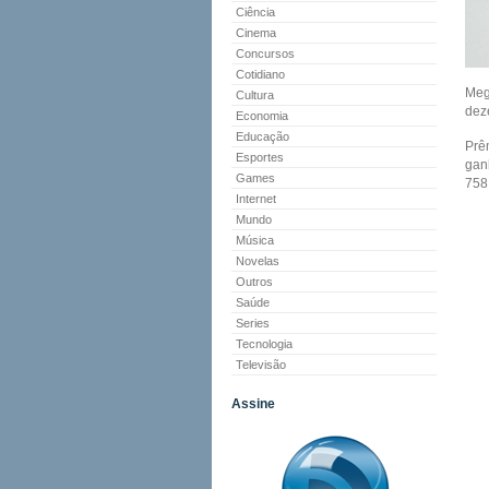
Ciência
Cinema
Concursos
Cotidiano
Meg
Cultura
dez
Economia
Educação
Prê
Esportes
gan
Games
758
Internet
Mundo
Música
Novelas
Outros
Saúde
Series
Tecnologia
Televisão
Assine