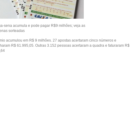
a-sena acumula e pode pagar R$9 milhões; veja as
enas sorteadas
mio acumulou em R$ 9 milhões. 27 apostas acertaram cinco números e
haram R$ 61.995,05. Outras 3.152 pessoas acertaram a quadra e faturaram R$
,64