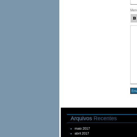
Men
Arquivos
Recentes
maio 2017
abril 2017