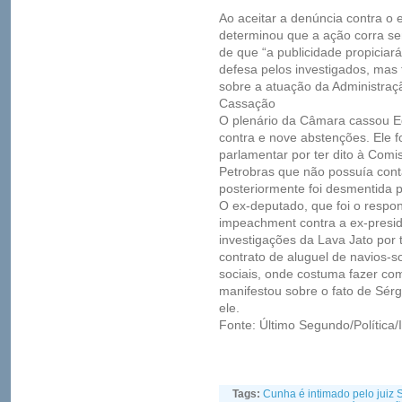
Ao aceitar a denúncia contra o
determinou que a ação corra se
de que “a publicidade propiciar
defesa pelos investigados, mas
sobre a atuação da Administração
Cassação
O plenário da Câmara cassou E
contra e nove abstenções. Ele 
parlamentar por ter dito à Comi
Petrobras que não possuía cont
posteriormente foi desmentida p
O ex-deputado, que foi o respo
impeachment contra a ex-preside
investigações da Lava Jato por 
contrato de aluguel de navios-s
sociais, onde costuma fazer com
manifestou sobre o fato de Sérg
ele.
Fonte: Último Segundo/Política/
Tags:
Cunha é intimado pelo juiz 