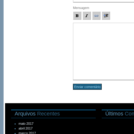
Mensagem
Arquivos
Recentes
Últimos
Com
maio 2017
abril 2017
março 2017