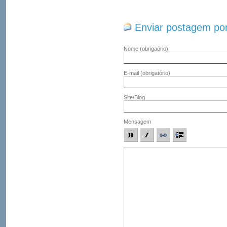
Enviar postagem por
Nome
(obrigaório)
E-mail
(obrigatório)
Site/Blog
Mensagem