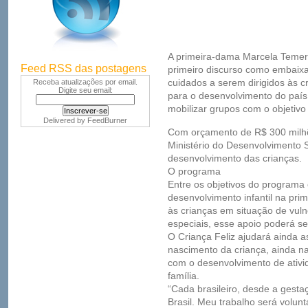
A primeira-dama Marcela Temer d
Feed RSS das postagens
primeiro discurso como embaixa
cuidados a serem dirigidos às c
Receba atualizações por email.
Digite seu email:
para o desenvolvimento do país
mobilizar grupos com o objetivo
Delivered by
FeedBurner
Com orçamento de R$ 300 milhões
Ministério do Desenvolvimento 
desenvolvimento das crianças.
O programa
Entre os objetivos do program
desenvolvimento infantil na pri
às crianças em situação de vul
especiais, esse apoio poderá se
O Criança Feliz ajudará ainda a
nascimento da criança, ainda na
com o desenvolvimento de ativ
família.
“Cada brasileiro, desde a gesta
Brasil. Meu trabalho será voluntá