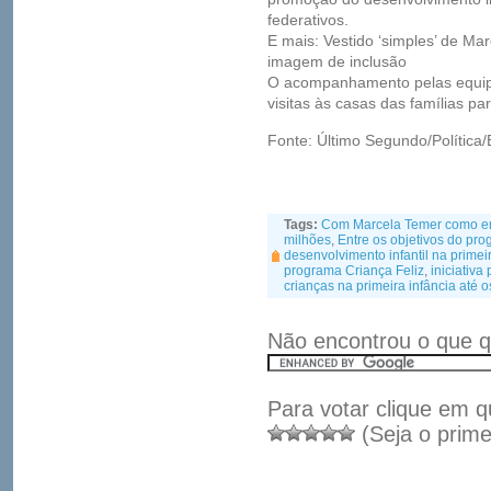
federativos.
E mais: Vestido ‘simples’ de Mar
imagem de inclusão
O acompanhamento pelas equip
visitas às casas das famílias pa
Fonte: Último Segundo/Política/
Tags:
Com Marcela Temer como e
milhões
,
Entre os objetivos do p
desenvolvimento infantil na primeir
programa Criança Feliz
,
iniciativa
crianças na primeira infância até o
Não encontrou o que q
Para votar clique em q
(Seja o prime