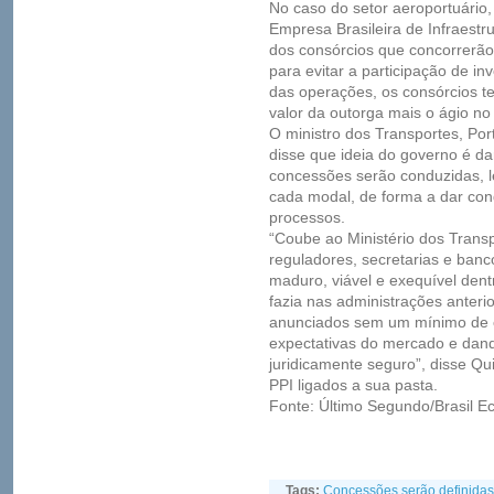
No caso do setor aeroportuário,
Empresa Brasileira de Infraestru
dos consórcios que concorrerão
para evitar a participação de i
das operações, os consórcios 
valor da outorga mais o ágio no 
O ministro dos Transportes, Port
disse que ideia do governo é 
concessões serão conduzidas, l
cada modal, de forma a dar co
processos.
“Coube ao Ministério dos Trans
reguladores, secretarias e banc
maduro, viável e exequível dent
fazia nas administrações anteri
anunciados sem um mínimo de es
expectativas do mercado e dand
juridicamente seguro”, disse Qu
PPI ligados a sua pasta.
Fonte: Último Segundo/Brasil E
Tags:
Concessões serão definidas