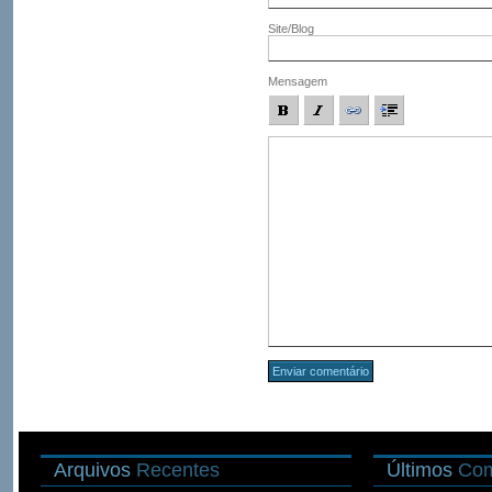
Site/Blog
Mensagem
Arquivos
Recentes
Últimos
Com