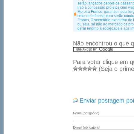
serão lançados depois de passar p
irão à concessão projetos com vi
Moreira Franco
,
garantiu nesta te
setor de infraestrutura serão cond
Franco
,
O secretário-executivo do
ou seja
,
só irão ao mercado os pro
gerar retorno à sociedade e aos in
Não encontrou o que q
Para votar clique em q
(Seja o prime
Enviar postagem por
Nome
(obrigaório)
E-mail
(obrigatório)