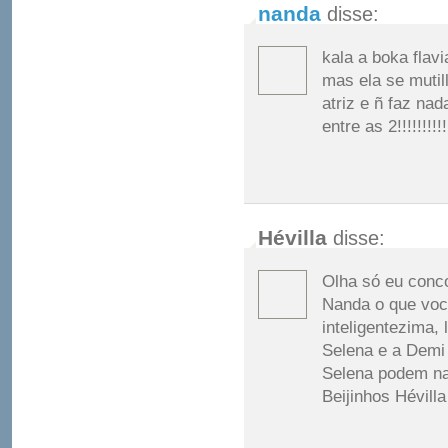
nanda
disse:
kala a boka flav
mas ela se mutill
atriz e ñ faz na
entre as 2!!!!!!!!!!!!!!
Hévilla
disse:
Olha só eu conc
Nanda o que você
inteligentezima,
Selena e a Demi
Selena podem nao
Beijinhos Hévilla