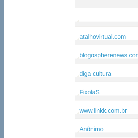
atalhovirtual.com
blogospherenews.co
diga cultura
FixolaS
www.linkk.com.br
Anônimo