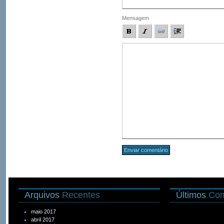
Mensagem
Arquivos
Recentes
Últimos
Com
maio 2017
abril 2017