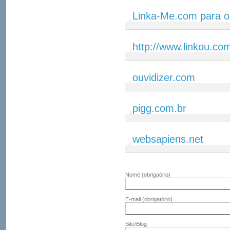
Linka-Me.com para o
http://www.linkou.co
ouvidizer.com
pigg.com.br
websapiens.net
Nome
(obrigaório)
E-mail
(obrigatório)
Site/Blog