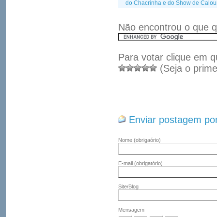
do Chacrinha e do Show de Calour
Não encontrou o que q
Para votar clique em q
(Seja o prime
Enviar postagem por
Nome
(obrigaório)
E-mail
(obrigatório)
Site/Blog
Mensagem