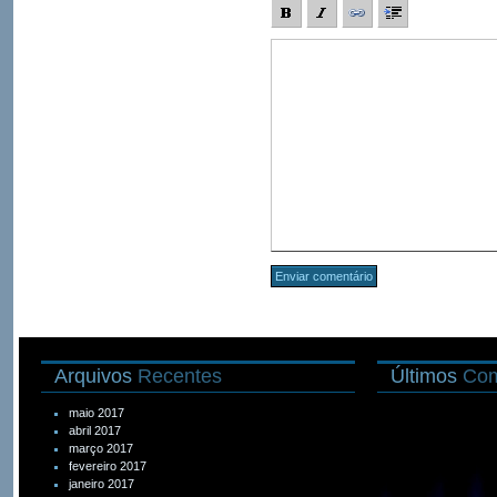
Arquivos
Recentes
Últimos
Com
maio 2017
abril 2017
março 2017
fevereiro 2017
janeiro 2017