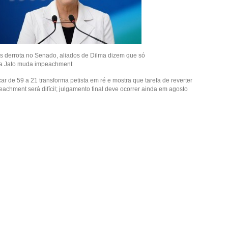
s derrota no Senado, aliados de Dilma dizem que só
a Jato muda impeachment
ar de 59 a 21 transforma petista em ré e mostra que tarefa de reverter
eachment será difícil; julgamento final deve ocorrer ainda em agosto