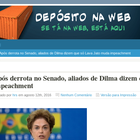
Após derrota no Senado, aliados de Dilma dizem que só Lava Jato muda impeachment
ós derrota no Senado, aliados de Dilma dizem
mpeachment
tado por
hrs
em agosto 12th, 2016
Nenhum Comentário
Versão para Impressão