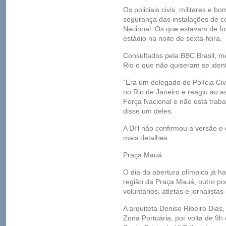
Os policiais civis, militares e 
segurança das instalações de c
Nacional. Os que estavam de fo
estádio na noite de sexta-feira.
Consultados pela BBC Brasil, 
Rio e que não quiseram se ident
“Era um delegado de Polícia Civi
no Rio de Janeiro e reagiu ao a
Força Nacional e não está trab
disse um deles.
A DH não confirmou a versão e 
mais detalhes.
Praça Mauá
O dia da abertura olímpica já 
região da Praça Mauá, outro pon
voluntários, atletas e jornalist
A arquiteta Denise Ribeiro Dias, 
Zona Portuária, por volta de 9h 