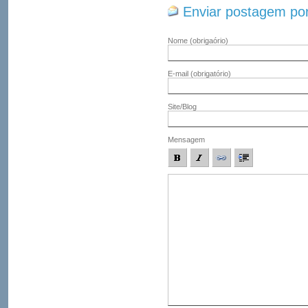
Enviar postagem por
Nome
(obrigaório)
E-mail
(obrigatório)
Site/Blog
Mensagem