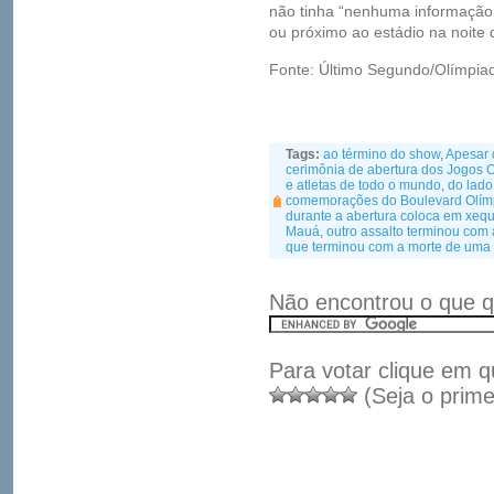
não tinha “nenhuma informação 
ou próximo ao estádio na noite 
Fonte: Último Segundo/Olímpi
Tags:
ao término do show
,
Apesar 
cerimônia de abertura dos Jogos 
e atletas de todo o mundo
,
do lado
comemorações do Boulevard Olím
durante a abertura coloca em xe
Mauá
,
outro assalto terminou com 
que terminou com a morte de uma
Não encontrou o que q
Para votar clique em q
(Seja o prime