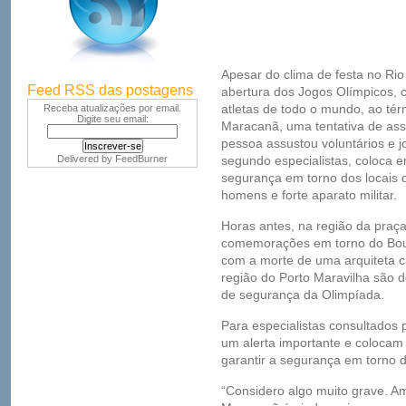
Apesar do clima de festa no Ri
Feed RSS das postagens
abertura dos Jogos Olímpicos, 
atletas de todo o mundo, ao tér
Receba atualizações por email.
Digite seu email:
Maracanã, uma tentativa de as
pessoa assustou voluntários e j
Delivered by
FeedBurner
segundo especialistas, coloca 
segurança em torno dos locais 
homens e forte aparato militar.
Horas antes, na região da praç
comemorações em torno do Boul
com a morte de uma arquiteta c
região do Porto Maravilha são d
de segurança da Olimpíada.
Para especialistas consultados 
um alerta importante e coloca
garantir a segurança em torno d
“Considero algo muito grave. A