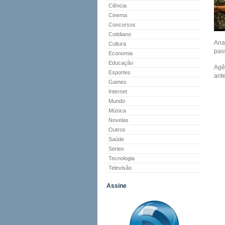
Ciência
Cinema
Concursos
Cotidiano
Ana
Cultura
pas
Economia
Educação
Agê
Esportes
ant
Games
Internet
Mundo
Música
Novelas
Outros
Saúde
Series
Tecnologia
Televisão
Assine