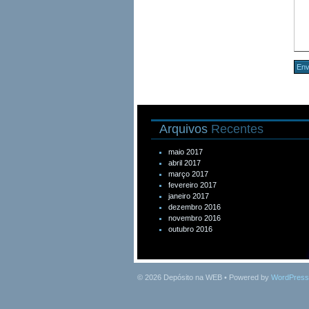
Arquivos
Recentes
maio 2017
abril 2017
março 2017
fevereiro 2017
janeiro 2017
dezembro 2016
novembro 2016
outubro 2016
© 2026
Depósito na WEB
• Powered by
WordPress