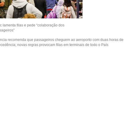
c lamenta filas e pede “colaboração dos
sageiros”
ncia recomenda que passageiros cheguem ao aeroporto com duas horas de
ecedência; novas regras provocam filas em terminais de todo o País