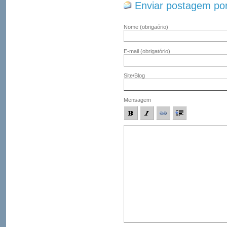
Enviar postagem por
Nome
(obrigaório)
E-mail
(obrigatório)
Site/Blog
Mensagem