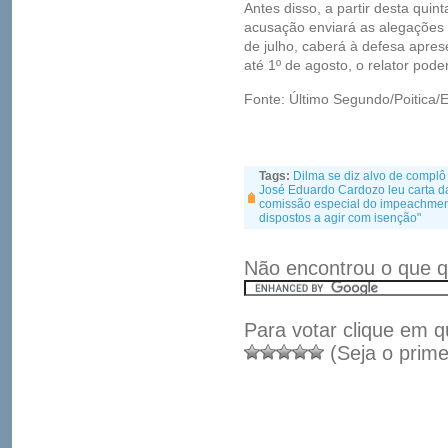
Antes disso, a partir desta quinta
acusação enviará as alegações f
de julho, caberá à defesa aprese
até 1º de agosto, o relator pod
Fonte: Último Segundo/Poitica/
Tags:
Dilma se diz alvo de complô
José Eduardo Cardozo leu carta da
comissão especial do impeachmen
dispostos a agir com isenção"
Não encontrou o que q
Para votar clique em q
(Seja o prime