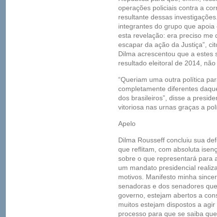
operações policiais contra a cor
resultante dessas investigações
integrantes do grupo que apoia
esta revelação: era preciso me
escapar da ação da Justiça”, cit
Dilma acrescentou que a estes
resultado eleitoral de 2014, nã
“Queriam uma outra política par
completamente diferentes daque
dos brasileiros”, disse a presid
vitoriosa nas urnas graças a pol
Apelo
Dilma Rousseff concluiu sua d
que reflitam, com absoluta isenç
sobre o que representará para
um mandato presidencial realiza
motivos. Manifesto minha sinc
senadoras e dos senadores qu
governo, estejam abertos a co
muitos estejam dispostos a agir
processo para que se saiba que