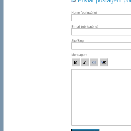
Enviar postagem por
Nome
(obrigaório)
E-mail
(obrigatório)
Site/Blog
Mensagem