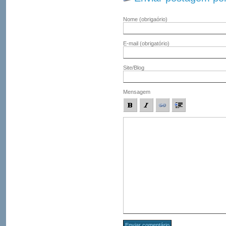
Nome
(obrigaório)
E-mail
(obrigatório)
Site/Blog
Mensagem