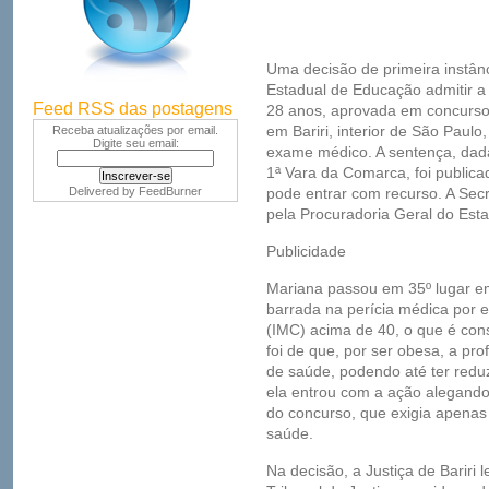
Uma decisão de primeira instân
Estadual de Educação admitir a 
Feed RSS das postagens
28 anos, aprovada em concurso.
em Bariri, interior de São Paulo
Receba atualizações por email.
Digite seu email:
exame médico. A sentença, dada
1ª Vara da Comarca, foi publica
Delivered by
FeedBurner
pode entrar com recurso. A Secr
pela Procuradoria Geral do Est
Publicidade
Mariana passou em 35º lugar e
barrada na perícia médica por 
(IMC) acima de 40, o que é con
foi de que, por ser obesa, a pro
de saúde, podendo até ter reduz
ela entrou com a ação alegando 
do concurso, que exigia apena
saúde.
Na decisão, a Justiça de Bariri