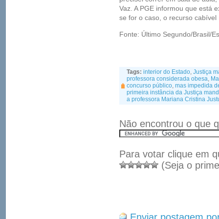
Vaz. A PGE informou que está e
se for o caso, o recurso cabível
Fonte: Último Segundo/Brasil/E
Tags:
interior do Estado
,
Justiça m
professora considerada obesa
,
Mar
concurso público
,
mas impedida de
primeira instância da Justiça man
a professora Mariana Cristina Just
Não encontrou o que q
Para votar clique em q
(Seja o prime
Enviar postagem por