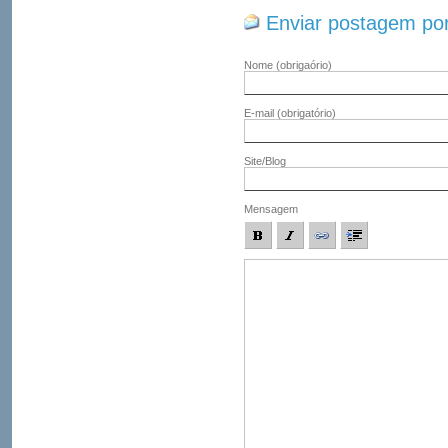
Enviar postagem por
Nome
(obrigaório)
E-mail
(obrigatório)
Site/Blog
Mensagem