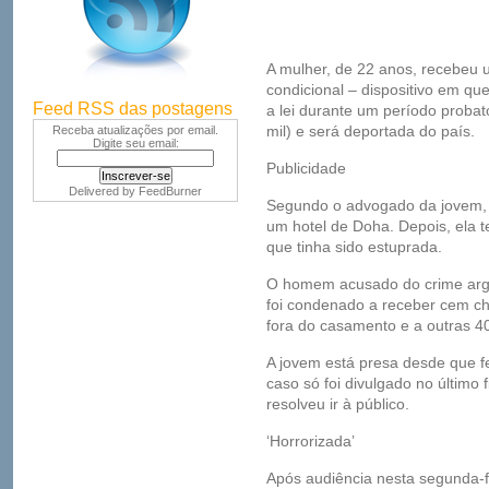
A mulher, de 22 anos, recebeu
condicional – dispositivo em q
Feed RSS das postagens
a lei durante um período probat
mil) e será deportada do país.
Receba atualizações por email.
Digite seu email:
Publicidade
Delivered by
FeedBurner
Segundo o advogado da jovem,
um hotel de Doha. Depois, ela 
que tinha sido estuprada.
O homem acusado do crime argu
foi condenado a receber cem ch
fora do casamento e a outras 40
A jovem está presa desde que f
caso só foi divulgado no último
resolveu ir à público.
‘Horrorizada’
Após audiência nesta segunda-f