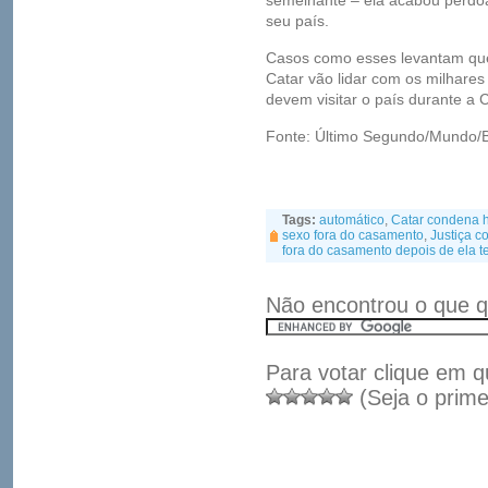
semelhante – ela acabou perdoa
seu país.
Casos como esses levantam que
Catar vão lidar com os milhares 
devem visitar o país durante a
Fonte: Último Segundo/Mundo/B
Tags:
automático
,
Catar condena 
sexo fora do casamento
,
Justiça c
fora do casamento depois de ela te
Não encontrou o que q
Para votar clique em q
(Seja o prime