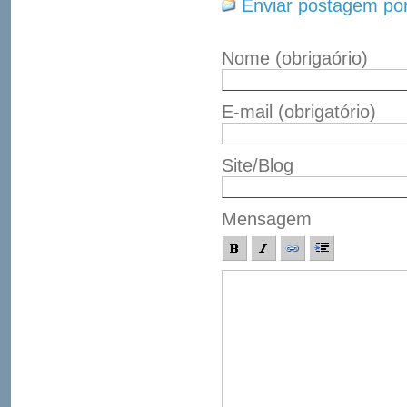
Enviar postagem por
Nome
(obrigaório)
E-mail
(obrigatório)
Site/Blog
Mensagem