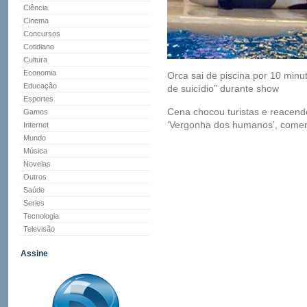
Ciência
Cinema
Concursos
Cotidiano
Cultura
Economia
Orca sai de piscina por 10 minu
Educação
de suicídio” durante show
Esportes
Cena chocou turistas e reacende
Games
‘Vergonha dos humanos’, comen
Internet
Mundo
Música
Novelas
Outros
Saúde
Series
Tecnologia
Televisão
Assine