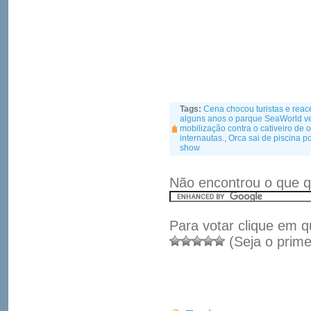
Tags:
Cena chocou turistas e reac
alguns anos o parque SeaWorld v
mobilização contra o cativeiro de 
internautas.
,
Orca sai de piscina po
show
Não encontrou o que q
Para votar clique em q
(Seja o prime