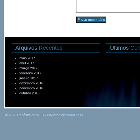
Arquivos
Recentes
Últimos
Com
maio 2017
abril 2017
março 2017
fevereiro 2017
janeiro 2017
dezembro 2016
novembro 2016
outubro 2016
© 2026
Depósito na WEB
• Powered by
WordPress