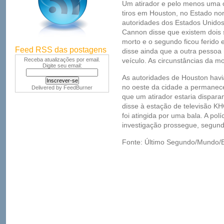
Um atirador e pelo menos uma 
tiros em Houston, no Estado no
autoridades dos Estados Unidos.
Cannon disse que existem dois s
morto e o segundo ficou ferido 
Feed RSS das postagens
disse ainda que a outra pessoa
Receba atualizações por email.
veículo. As circunstâncias da m
Digite seu email:
As autoridades de Houston hav
no oeste da cidade a permanec
Delivered by
FeedBurner
que um atirador estaria dispar
disse à estação de televisão 
foi atingida por uma bala. A pol
investigação prossegue, segun
Fonte: Último Segundo/Mundo/