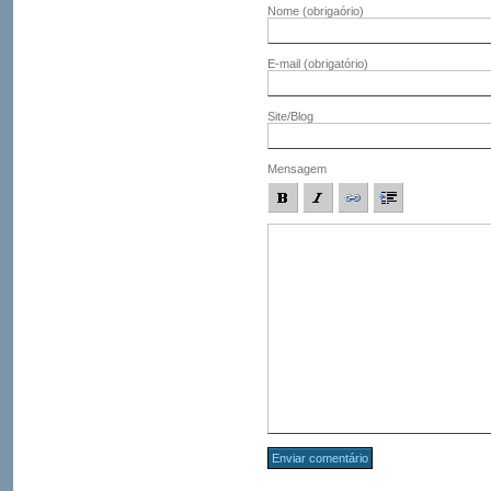
Nome
(obrigaório)
E-mail
(obrigatório)
Site/Blog
Mensagem