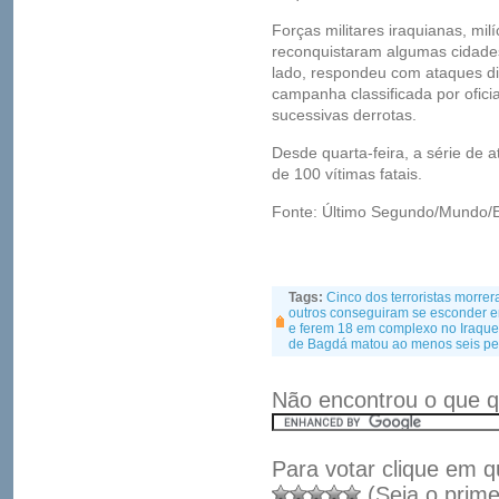
Forças militares iraquianas, mi
reconquistaram algumas cidades
lado, respondeu com ataques d
campanha classificada por ofici
sucessivas derrotas.
Desde quarta-feira, a série de 
de 100 vítimas fatais.
Fonte: Último Segundo/Mundo/
Tags:
Cinco dos terroristas morre
outros conseguiram se esconder e
e ferem 18 em complexo no Iraque
de Bagdá matou ao menos seis pes
Não encontrou o que q
Para votar clique em q
(Seja o prime