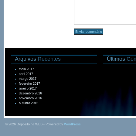
Arquivos
Recentes
Últimos
Com
maio 2017
abril 2017
março 2017
fevereiro 2017
janeiro 2017
dezembro 2016
novembro 2016
outubro 2016
© 2026
Depósito na WEB
• Powered by
WordPress