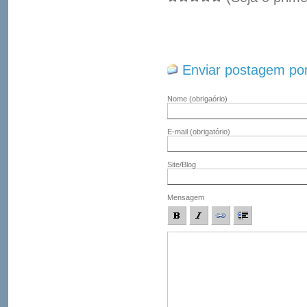
Enviar postagem por
Nome
(obrigaório)
E-mail
(obrigatório)
Site/Blog
Mensagem